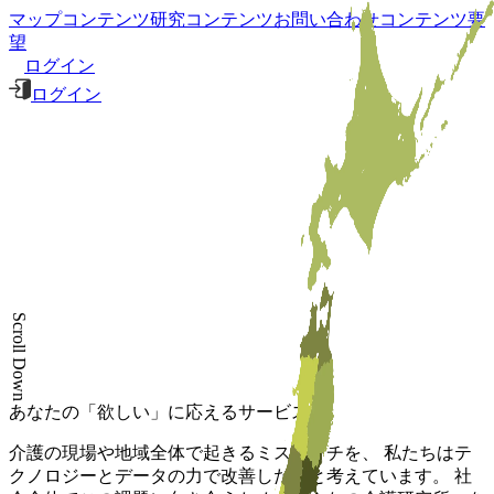
マップコンテンツ
研究コンテンツ
お問い合わせ
コンテンツ要
望
ログイン
ログイン
Scroll Down
あなたの「欲しい」に応えるサービス。
介護の現場や地域全体で起きるミスマッチを、 私たちはテ
クノロジーとデータの力で改善したいと考えています。 社